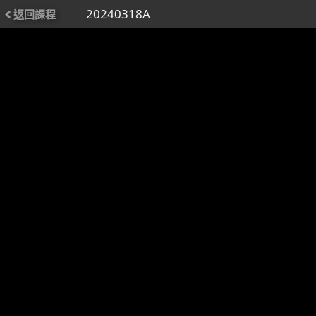
20240318A
返回課程