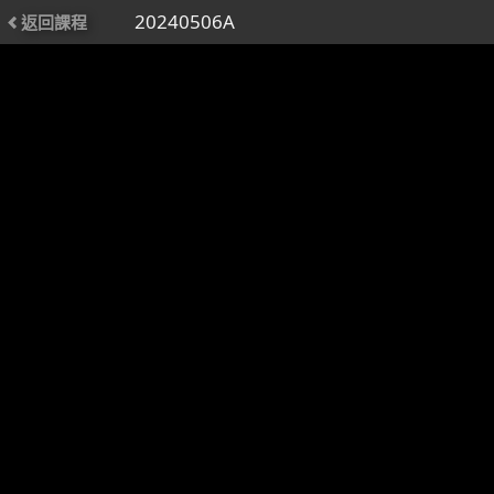
20240506A
返回課程