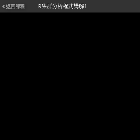
R集群分析程式講解1
返回課程