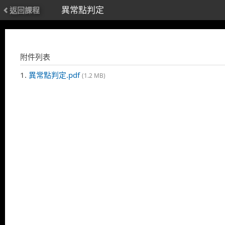
異常點判定
返回課程
附件列表
1.
異常點判定.pdf
(1.2 MB)