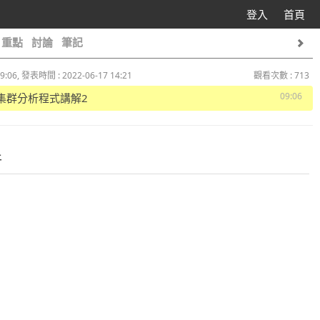
登入
首頁
重點
討論
筆記
9:06, 發表時間 : 2022-06-17 14:21
觀看次數 : 713
09:06
 R集群分析程式講解2
件