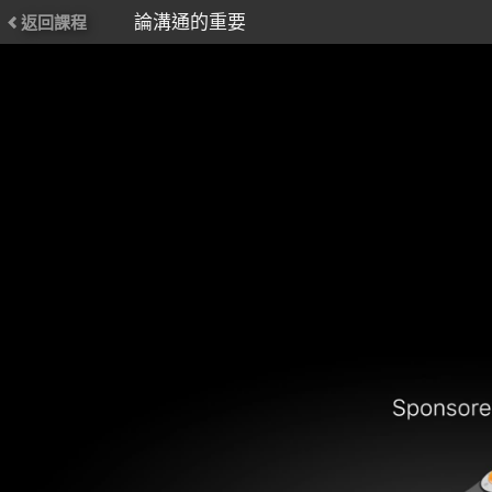
論溝通的重要
返回課程