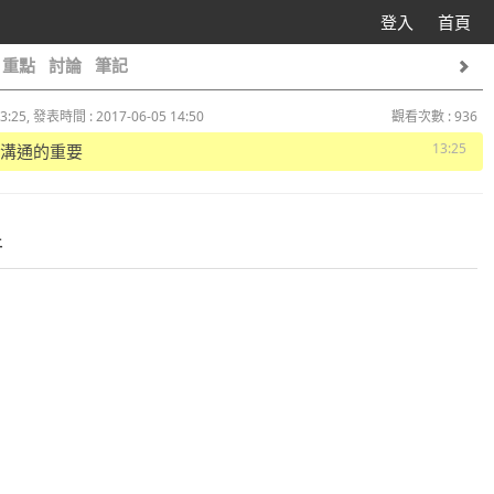
登入
首頁
重點
討論
筆記
3:25, 發表時間 : 2017-06-05 14:50
觀看次數 : 936
13:25
 論溝通的重要
件