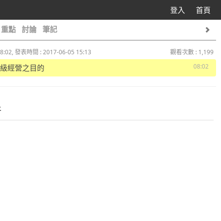
登入
首頁
重點
討論
筆記
8:02, 發表時間 : 2017-06-05 15:13
觀看次數 : 1,199
08:02
 班級經營之目的
件