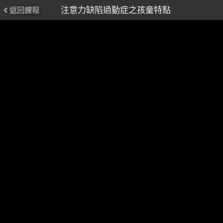
注意力缺陷過動症之孩童特點
返回課程