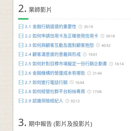
2.
業師影片
2.1
金融行銷道德的重要性
35:19
2.2
如何申請信用卡及正確使用信用卡
39:18
2.3
如何與顧客互動及面對顧客抱怨
40:52
2.4
顧客滿意度的意義與形成
19:01
2.5
如何針對目標市場擬定一份行銷企劃書
16:14
2.6
金融機構的營運成本有哪些
21:44
2.7
如何進行電話行銷
16:04
2.8
如何經營社群平台粉絲專頁
17:06
2.9
認識保險經紀人
02:12
3.
期中報告 (影片及投影片)