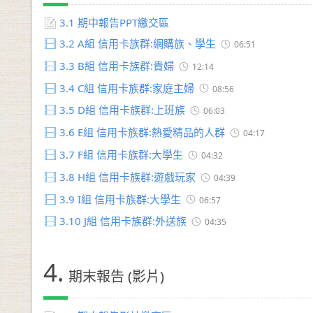
3.1
期中報告PPT繳交區
3.2
A組 信用卡族群:網購族、學生
06:51
3.3
B組 信用卡族群:貴婦
12:14
3.4
C組 信用卡族群:家庭主婦
08:56
3.5
D組 信用卡族群:上班族
06:03
3.6
E組 信用卡族群:熱愛精品的人群
04:17
3.7
F組 信用卡族群:大學生
04:32
3.8
H組 信用卡族群:遊戲玩家
04:39
3.9
I組 信用卡族群:大學生
06:57
3.10
J組 信用卡族群:外送族
04:35
4.
期末報告 (影片)