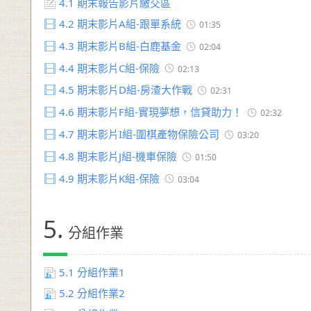
4.1
期末報告影片繳交區
4.2
期末影片A組-跟單系統
01:35
4.3
期末影片B組-白鹿基金
02:04
4.4
期末影片C組-保險
02:13
4.5
期末影片D組-房渣大作戰
02:31
4.6
期末影片F組-實現夢想，信貸助力！
02:32
4.7
期末影片I組-圍棋產物保險公司
03:20
4.8
期末影片J組-機車保險
01:50
4.9
期末影片K組-保險
03:04
5.
分組作業
5.1
分組作業1
5.2
分組作業2