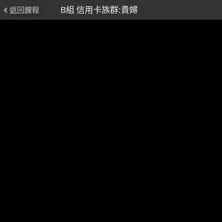
B組 信用卡族群:貴婦
返回課程