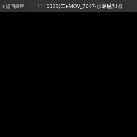
1110329(二)-MOV_7047-水溫感知器
返回課程