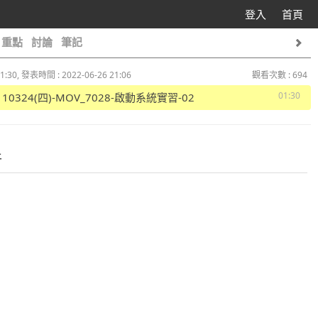
登入
首頁
重點
討論
筆記
1:30, 發表時間 : 2022-06-26 21:06
觀看次數 : 694
01:30
1110324(四)-MOV_7028-啟動系統實習-02
件