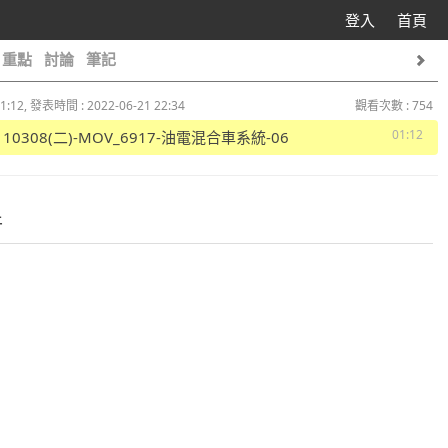
登入
首頁
重點
討論
筆記
1:12, 發表時間 : 2022-06-21 22:34
觀看次數 : 754
01:12
1110308(二)-MOV_6917-油電混合車系統-06
件