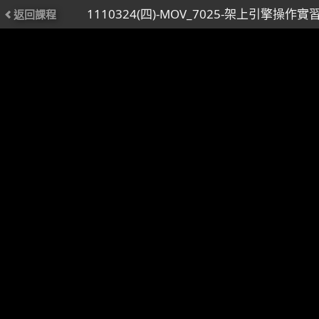
1110324(四)-MOV_7025-架上引擎操作實習
返回課程