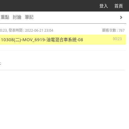
登入
首頁
重點
討論
筆記
0:23, 發表時間 : 2022-06-21 23:04
觀看次數 : 767
00:23
1110308(二)-MOV_6919-油電混合車系統-08
件