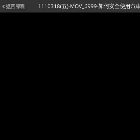
1110318(五)-MOV_6999-如何安全使用
返回課程