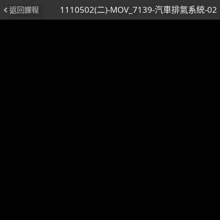
1110502(二)-MOV_7139-汽車排氣系統-02
返回課程